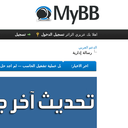
اهلا بك عزيزي الزائر
تسجيل الدخول
تسجيل
الدعم العربي
رسالة إدارية
---
اخر الاخبار:
البرامج التي تهدف إلى تعطيل عملية تشغيل الحاسب
---
لم اجد ح