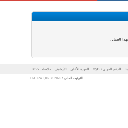
ذا العمل .
نا
الدعم العربى MyBB
العودة للأعلى
الأرشيف
خلاصات RSS
التوقيت الحالي :
2026-08-06, 06:49 PM