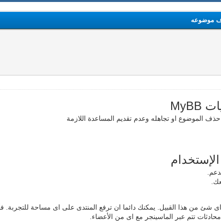
ذف موضوعه
MyBB
حذف الموضوع او تجاهله وعدم تقديم المساعدة اللازمة
الإستخدام
دعم.
عك.
ى شئ من هذا القبيل. يمكنك دائما ان ترفع المنتدى على اى مساحة للتجربة. فأذا
حادثات تتم عبر الماسينجر مع اى من الأعضاء.