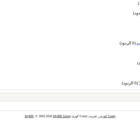
(0 الردود)
(0 الردود)
Cozzy كوزى
, تعريب Cozzy كوزى
MyBB Group
, © 2002-2026
MyBB