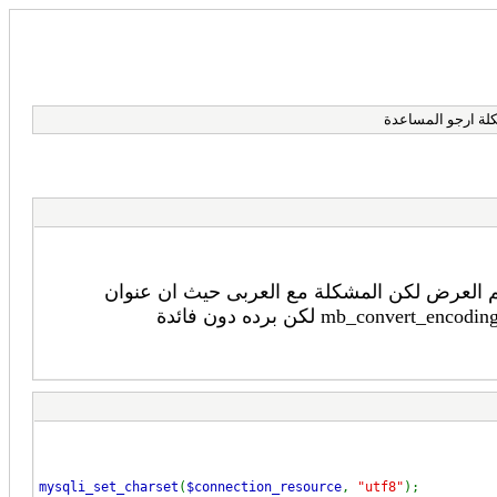
ة ارجو المساعدة
م العرض لكن المشكلة مع العربى حيث ان عنوان
mysqli_set_charset
(
$connection_resource
,
"utf8"
);