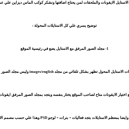
لاستايل الايقونات والملحقات لمن يحتاج اضافتها ونشكر كوكب الماس ديزاين علي عمل
توضيح يسري علي كل الاستايلات المحولة :
1- مجلد الصور المرفق مع الاستايل يضع في رئيسية الموقع
اختيار الايقونات متاح لصاحب الموقع يختار بنفسه وبتجد بمجلد الصور المرفق ايقونات
ضا بمعظم الاستايلات بتجد فعاليات + بنرات + لوجو PSD وهذا علي حسب مصمم الاستايل