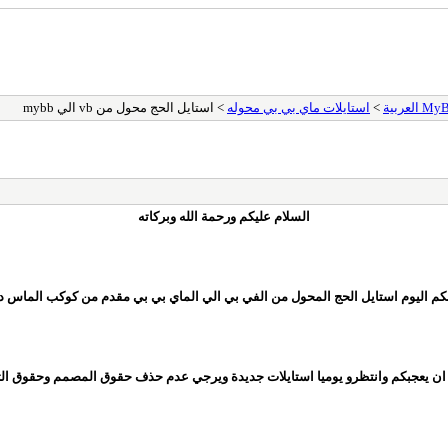
>
استايلات ماي بي بي محوله
> استايل الحج محول من vb الي mybb
السلام عليكم ورحمة الله وبركاته
كم اليوم استايل الحج المحول من الفي بي الي الماي بي بي مقدم من كوكب الماس د
ان يعجبكم وانتظرو يوميا استايلات جديدة ويرجي عدم حذف حقوق المصمم وحقوق ال