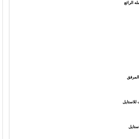
ه الرائع
 للاستايل