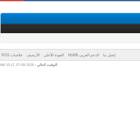
إتصل بنا
الدعم العربى MyBB
العودة للأعلى
الأرشيف
خلاصات RSS
التوقيت الحالي :
2026-08-07, 10:12 AM