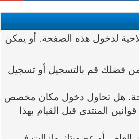
حية لدخول هذه الصفحة. أو يمكن
من فضلك قم بالتسجيل أو تسجيل
حة. هل تحاول دخول مكان مخصص
وانين المنتدى قبل القيام بهذا
العام , أو عضويتك مازالت في