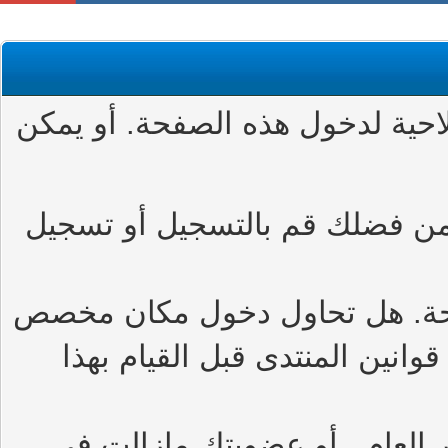
حية لدخول هذه الصفحة. أو يمكن
من فضلك قم بالتسجيل أو تسجيل
حة. هل تحاول دخول مكان مخصص
وانين المنتدى قبل القيام بهذا
العام , أو عضويتك مازالت في