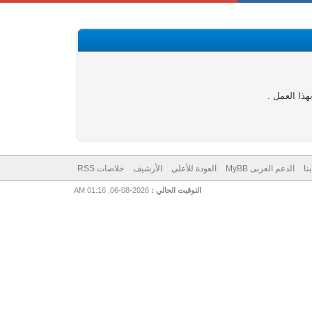
ذا العمل .
نا
الدعم العربى MyBB
العودة للأعلى
الأرشيف
خلاصات RSS
التوقيت الحالي :
2026-08-06, 01:16 AM