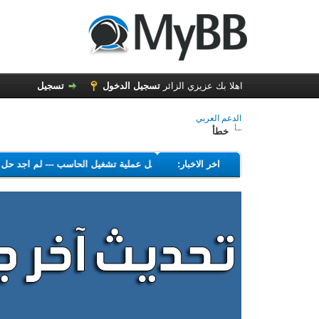
اهلا بك عزيزي الزائر
تسجيل الدخول
تسجيل
الدعم العربي
خطأ
---
اخر الاخبار:
البرامج التي تهدف إلى تعطيل عملية تشغيل الحاسب
---
لم اجد ح