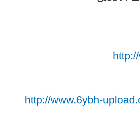
http:
http://www.6ybh-upload