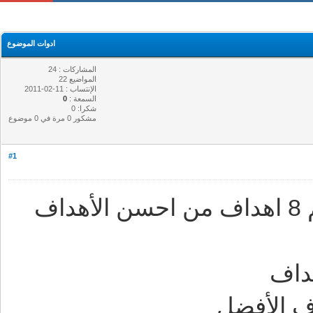
ادوات الموضوع
المشاركات : 24
المواضيع 22
الإنتساب : 11-02-2011
السمعة :
0
شكرا: 0
مشكور 0 مرة في 0 موضوع
#1
السلام عليكم في هده الصفحة امامكم 8 اهداف من احسن الأهداف
داف
ف الأفضل