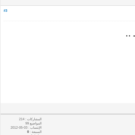
#3
.
المشاركات : 214
المواضيع 99
الإنتساب : 03-05-2012
السمعة :
0