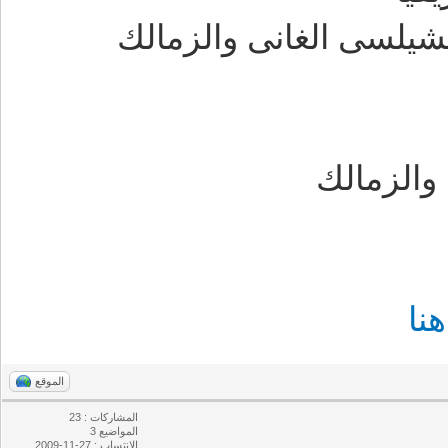
يلسى الغانى والزمالك
الزمالك
نا
الموقع
المشاركات : 23
المواضيع 3
الإنتساب : 27-11-2009