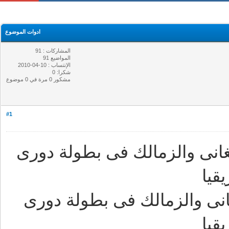
ادوات الموضوع
المشاركات : 91
المواضيع 91
الإنتساب : 10-04-2010
شكرا: 0
مشكور 0 مرة في 0 موضوع
#1
نى والزمالك فى بطولة دورى
قيا
نى والزمالك فى بطولة دورى
قيا