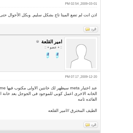
2009-03-01, 02:54 PM
اذن انت لم تضع الميتا تاج بشكل سليم, وبكل الأحوال حت
الرد
امير القلعة
:: + عضو + ::
2009-12-20, 07:17 PM
الفائده تامه
الطيف المخترق //امير القلعه
الرد