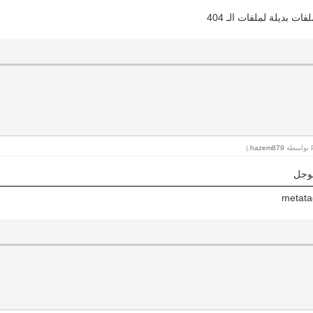
بديلة لملفات الـ 404
.)
hazem879