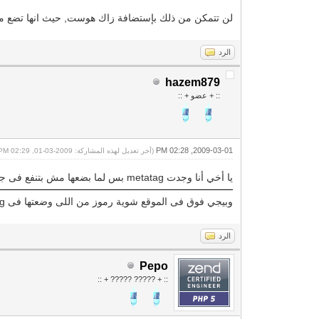
لن تتمكن من ذلك بإستضافة زاك هوست, حيث انها تضع ملفات 
الرد
hazem879
:: + عضو + ::
2009-03-01, 02:28 PM
(آخر تعديل لهذه المشاركة: 2009-03-01, 02:29 PM بواسطة
يا أخي أنا وجدت metatag بس لما بضعها مش بتنفع فى جوجل
وبيجي فوق فى الموقع شوية رموز من اللى وضعتها فى metatag
الرد
Pepo
:: + ????? ????? + ::