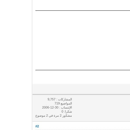
المشاركات : 9,757
المواضيع 719
الإنتساب : 30-12-2006
شكرا: 0
مشكور 2 مرة في 2 موضوع
#2