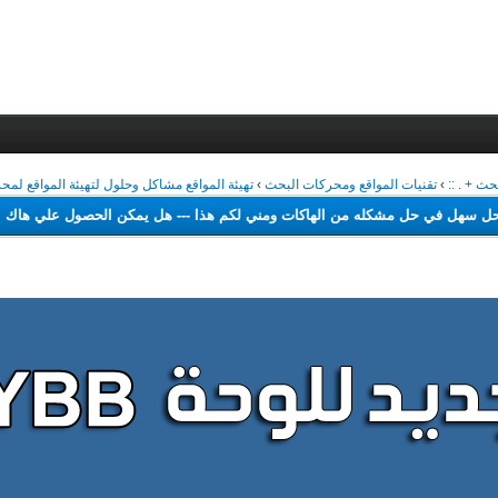
›
تقنيات المواقع ومحركات البحث
›
تهيئة المواقع مشاكل وحلول لتهيئة المواقع لم
اجد حل سهل في حل مشكله من الهاكات ومني لكم هذا
---
هل يمكن الحصول علي 