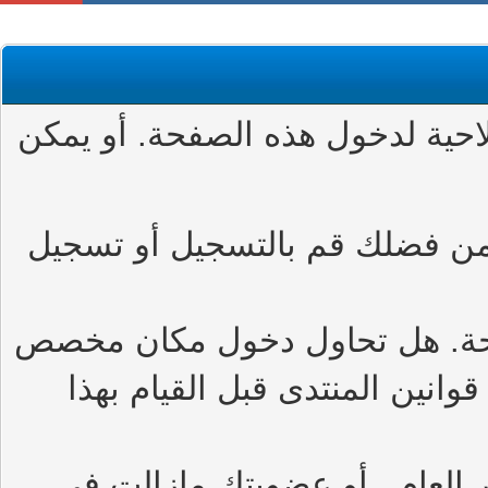
حية لدخول هذه الصفحة. أو يمكن
من فضلك قم بالتسجيل أو تسجيل
حة. هل تحاول دخول مكان مخصص
وانين المنتدى قبل القيام بهذا
العام , أو عضويتك مازالت في