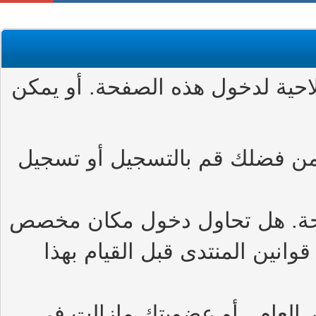
حية لدخول هذه الصفحة. أو يمكن
من فضلك قم بالتسجيل أو تسجيل
حة. هل تحاول دخول مكان مخصص
وانين المنتدى قبل القيام بهذا
العام , أو عضويتك مازالت في