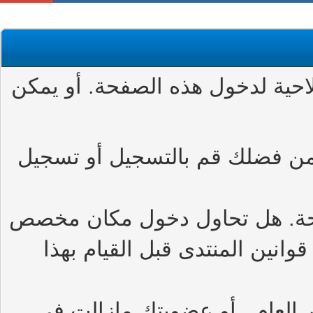
حية لدخول هذه الصفحة. أو يمكن
من فضلك قم بالتسجيل أو تسجيل
حة. هل تحاول دخول مكان مخصص
وانين المنتدى قبل القيام بهذا
العام , أو عضويتك مازالت في