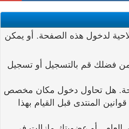
حية لدخول هذه الصفحة. أو يمكن
من فضلك قم بالتسجيل أو تسجيل
حة. هل تحاول دخول مكان مخصص
وانين المنتدى قبل القيام بهذا
العام , أو عضويتك مازالت في