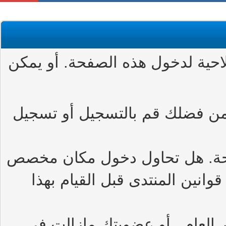
حية لدخول هذه الصفحة. أو يمكن
من فضلك قم بالتسجيل أو تسجيل
حة. هل تحاول دخول مكان مخصص
وانين المنتدى قبل القيام بهذا
العام , أو عضويتك مازالت في