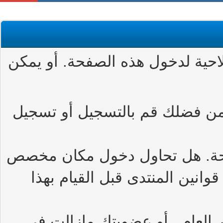
حية لدخول هذه الصفحة. أو يمكن
من فضلك قم بالتسجيل أو تسجيل
حة. هل تحاول دخول مكان مخصص
وانين المنتدى قبل القيام بهذا
العام , أو عضويتك مازالت في