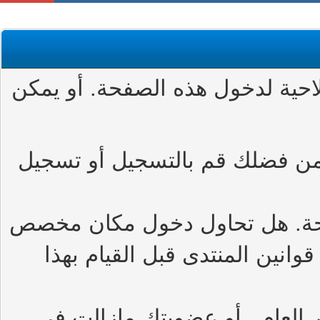
حية لدخول هذه الصفحة. أو يمكن
من فضلك قم بالتسجيل أو تسجيل
حة. هل تحاول دخول مكان مخصص
وانين المنتدى قبل القيام بهذا
العام , أو عضويتك مازالت في