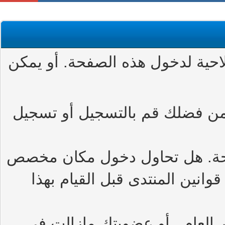
حية لدخول هذه الصفحة. أو يمكن
من فضلك قم بالتسجيل أو تسجيل
حة. هل تحاول دخول مكان مخصص
وانين المنتدى قبل القيام بهذا
العام , أو عضويتك مازالت في