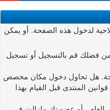
حية لدخول هذه الصفحة. أو يمكن
من فضلك قم بالتسجيل أو تسجيل
حة. هل تحاول دخول مكان مخصص
وانين المنتدى قبل القيام بهذا
العام , أو عضويتك مازالت في