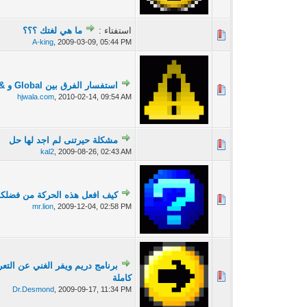
استفتاء :
ما هي لغتك ؟؟؟
0 أصوات - 0 من معدل 5 أصوات
A-king
,
2009-03-09, 05:44 PM
استفسار الفرق بين Global و & ؟
1 أصوات - 5 من معدل 5 أصوات
hjwala.com
,
2010-02-14, 09:54 AM
مشكلة حيرتنى لم اجد لها حل
0 أصوات - 0 من معدل 5 أصوات
kal2
,
2009-08-26, 02:43 AM
كيف افعل هذه الحركة من فضلك
0 أصوات - 0 من معدل 5 أصوات
mr.lion
,
2009-12-04, 02:58 PM
1 أصوات - 5 من معدل 5 أصوات
كاملة
Dr.Desmond
,
2009-09-17, 11:34 PM