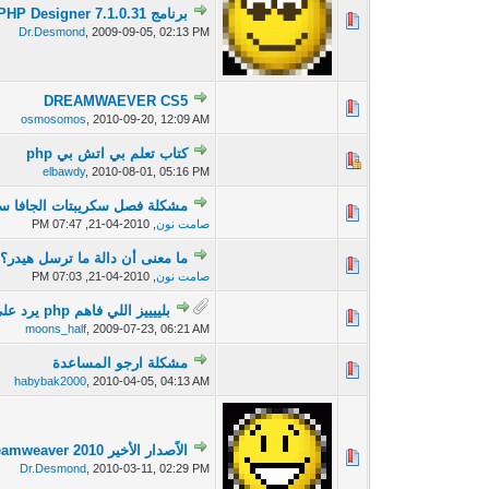
برنامج PHP Designer 7.1.0.31 مفيد للبرمجة بالبي اتش بي
0 أصوات - 0 من معدل 5 أصوات
Dr.Desmond
,
2009-09-05, 02:13 PM
DREAMWAEVER CS5
0 أصوات - 0 من معدل 5 أصوات
osmosomos
,
2010-09-20, 12:09 AM
كتاب تعلم بي اتش بي php
0 أصوات - 0 من معدل 5 أصوات
elbawdy
,
2010-08-01, 05:16 PM
مشكلة فصل سكريبتات الجافا س
0 أصوات - 0 من معدل 5 أصوات
صامت نون
,
2010-04-21, 07:47 PM
ما معنى أن دالة ما ترسل هيدر؟
0 أصوات - 0 من معدل 5 أصوات
صامت نون
,
2010-04-21, 07:03 PM
بلييييز اللي فاهم php يرد علي بليييييييييييز
0 أصوات - 0 من معدل 5 أصوات
moons_half
,
2009-07-23, 06:21 AM
مشكلة ارجو المساعدة
0 أصوات - 0 من معدل 5 أصوات
habybak2000
,
2010-04-05, 04:13 AM
الاًصدار الأخير Dreamweaver 2010 كامل مع الكراك - رابط واحد
0 أصوات - 0 من معدل 5 أصوات
Dr.Desmond
,
2010-03-11, 02:29 PM