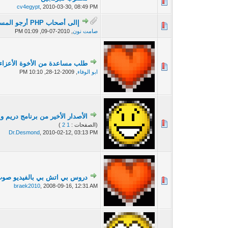
0 أصوات - 0 من معدل 5 أصوات
cv4egypt
,
2010-03-30, 08:49 PM
إالى أصحاب PHP أرجو المساعدة
0 أصوات - 0 من معدل 5 أصوات
صامت نون
,
2010-07-09, 01:09 PM
طلب مساعدة من الأخوة الأعزاء
0 أصوات - 0 من معدل 5 أصوات
ابو الوفاء
,
2009-12-28, 10:10 PM
الأصدار الأخير من برنامج دريم ويفر Macromedia Dreamweaver 8.0.2 2010 نس
0 أصوات - 0 من معدل 5 أصوات
(الصفحات :
1
2
)
Dr.Desmond
,
2010-02-12, 03:13 PM
دروس بي اتش بي بالفيديو صوت و 
2 أصوات - 5 من معدل 5 أصوات
braek2010
,
2008-09-16, 12:31 AM