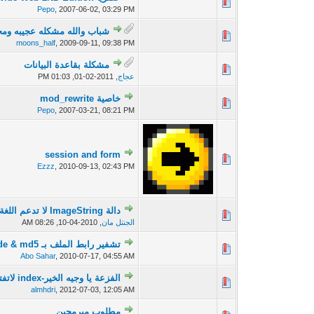
0 أصوات - 0 من معدل 5 أصوات
Pepo
,
2007-06-02, 03:29 PM
شباب والله مشكله عجيبه ومح
0 أصوات - 0 من معدل 5 أصوات
moons_half
,
2009-09-11, 09:38 PM
مشكلة بقاعدة البيانات
0 أصوات - 0 من معدل 5 أصوات
عجاج
,
2011-02-01, 01:03 PM
خاصية mod_rewrite
0 أصوات - 0 من معدل 5 أصوات
Pepo
,
2007-03-21, 08:21 PM
session and form
0 أصوات - 0 من معدل 5 أصوات
Ezzz
,
2010-09-13, 02:43 PM
دالة ImageString لا تدعم اللغة العربية ؟؟؟؟
0 أصوات - 0 من معدل 5 أصوات
الجنتل مان
,
2010-04-10, 08:26 AM
تشفير رابط الملف بـ encode & md5
0 أصوات - 0 من معدل 5 أصوات
Abo Sahar
,
2010-07-17, 04:55 AM
الفزعة يا وجيه الخير-index لاتفتح في السيرفر
0 أصوات - 0 من معدل 5 أصوات
almhdri
,
2012-07-03, 12:05 AM
مطلوب مبرمجين