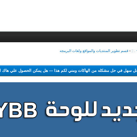
 ::
›
قسم تطوير المنتديات والمواقع ولغات البرمجه
 اجد حل سهل في حل مشكله من الهاكات ومني لكم هذا
---
هل يمكن الحصول علي 