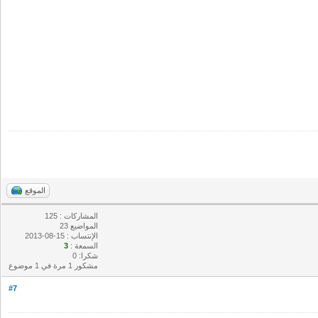
الموقع
المشاركات : 125
المواضيع 23
الإنتساب : 15-08-2013
السمعة :
3
شكرا: 0
مشكور 1 مرة في 1 موضوع
#7