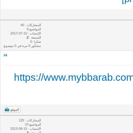
المشاركات : 40
المواضيع 9
الإنتساب : 10-07-2017
السمعة :
2
شكرا: 0
مشكور 0 مرة في 0 موضوع
#4
https://www.mybbarab.co
الموقع
المشاركات : 125
المواضيع 23
الإنتساب : 15-08-2013
السمعة :
3