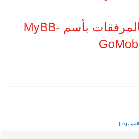
تم التعديل و تحديث الملف بالمرفقات بأسم MyBB-
GoMobi