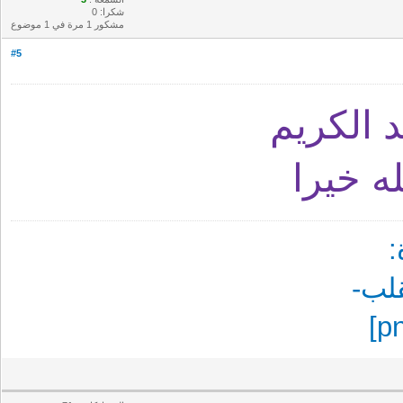
شكرا: 0
مشكور 1 مرة في 1 موضوع
#5
 الكريم
ه خيرا