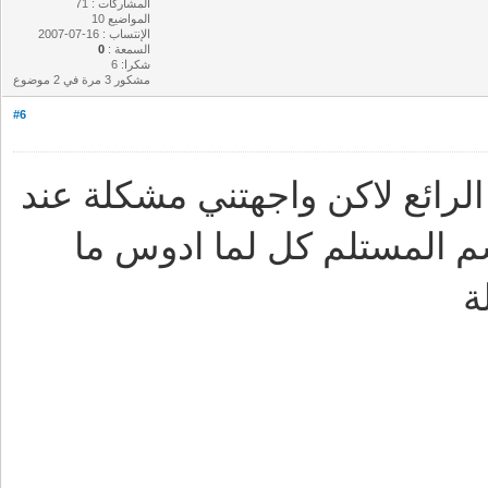
المشاركات : 71
المواضيع 10
الإنتساب : 16-07-2007
السمعة :
0
شكرا: 6
مشكور 3 مرة في 2 موضوع
#6
لرائع لاكن واجهتني مشكلة عند
م المستلم كل لما ادوس ما