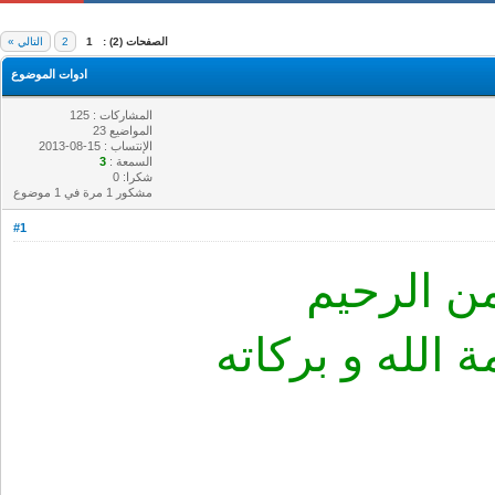
الصفحات (2) :
1
2
التالي »
ادوات الموضوع
المشاركات : 125
المواضيع 23
الإنتساب : 15-08-2013
السمعة :
3
شكرا: 0
مشكور 1 مرة في 1 موضوع
#1
ن الرحيم
الله و بركاته