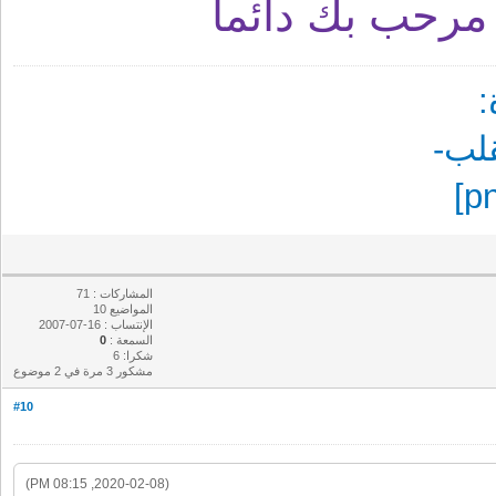
رحب بك دائما
المشاركات : 71
المواضيع 10
الإنتساب : 16-07-2007
السمعة :
0
شكرا: 6
مشكور 3 مرة في 2 موضوع
#10
(2020-02-08, 08:15 PM)