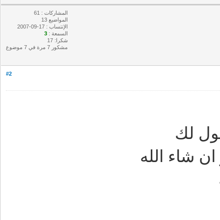
المشاركات : 61
المواضيع 13
الإنتساب : 17-09-2007
السمعة :
3
شكرا: 17
مشكور 7 مرة في 7 موضوع
#2
ول لك
ن شاء الله