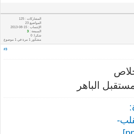
المشاركات : 125
المواضيع 23
الإنتساب : 15-08-2013
السمعة :
3
شكرا: 0
مشكور 1 مرة في 1 موضوع
#3
لاص
ستقبل الباهر