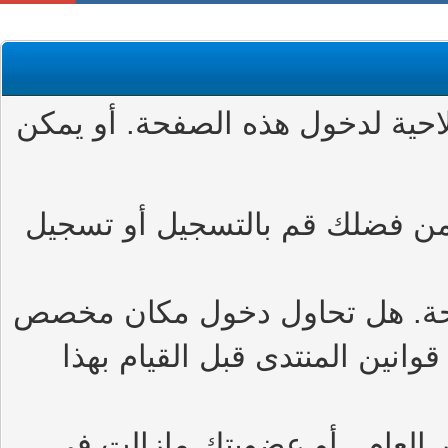
حية لدخول هذه الصفحة. أو يمكن
من فضلك قم بالتسجيل أو تسجيل
حة. هل تحاول دخول مكان مخصص
وانين المنتدى قبل القيام بهذا
العام , أو عضويتك مازالت في