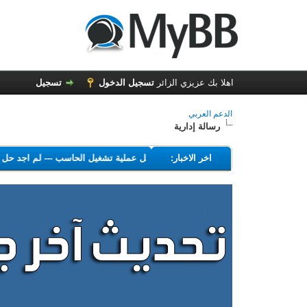
اهلا بك عزيزي الزائر
تسجيل الدخول
تسجيل
الدعم العربي
رسالة إدارية
---
اخر الاخبار:
البرامج التي تهدف إلى تعطيل عملية تشغيل الحاسب
---
لم اجد ح