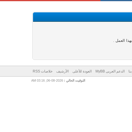
ذا العمل .
نا
الدعم العربى MyBB
العودة للأعلى
الأرشيف
خلاصات RSS
التوقيت الحالي :
2026-08-06, 03:16 AM