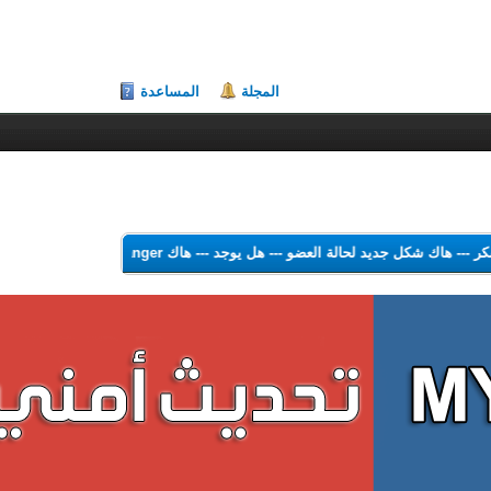
المجلة
المساعدة
لشكر
---
هاك شكل جديد لحالة العضو
---
هل يوجد
---
هاك Theme Color Changer
-