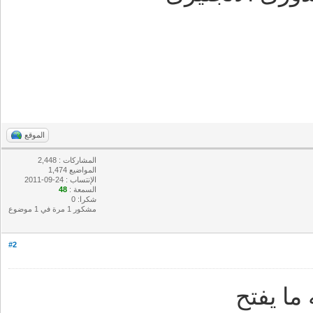
الموقع
المشاركات : 2,448
المواضيع 1,474
الإنتساب : 24-09-2011
السمعة :
48
شكرا: 0
مشكور 1 مرة في 1 موضوع
#2
ا يفتح