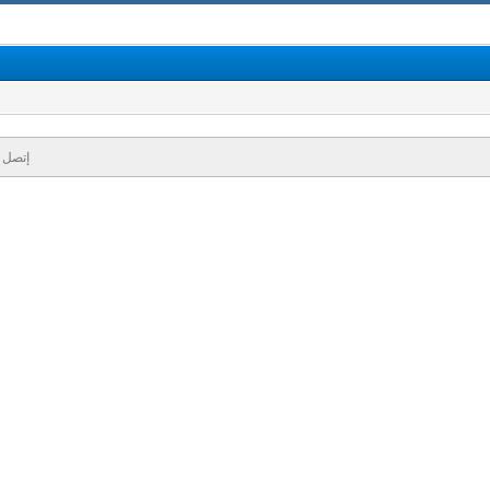
إتصل ب