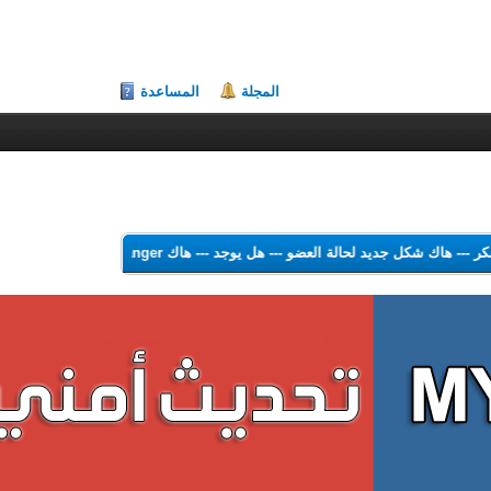
المجلة
المساعدة
لشكر
---
هاك شكل جديد لحالة العضو
---
هل يوجد
---
هاك Theme Color Changer