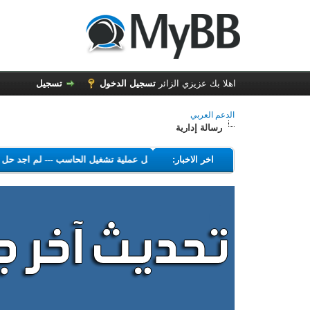
اهلا بك عزيزي الزائر
تسجيل الدخول
تسجيل
الدعم العربي
رسالة إدارية
---
اخر الاخبار:
البرامج التي تهدف إلى تعطيل عملية تشغيل الحاسب
---
لم اجد ح