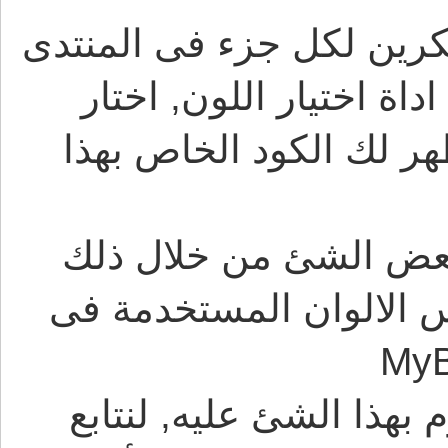
سكرين لكل جزء فى المنتدى
ة اختيار اللون, اختار
 لك الكود الخاص بهذا
بعض الشئ من خلال ذلك
الالوان المستخدمة فى
هذا الشئ عليه, لنتابع