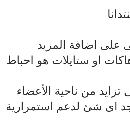
انا
لى اضافة المزيد
كات او ستايلات هو احباط
 تزايد من ناحية الأعضاء
وجد اى شئ لدعم استمرارية