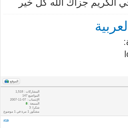
 الكريم جزاك الله كل خير
ربية
الموقع
المشاركات : 1,518
المواضيع 147
الإنتساب : 07-11-2007
السمعة :
8
شكرا: 3
مشكور 1 مرة في 1 موضوع
#19