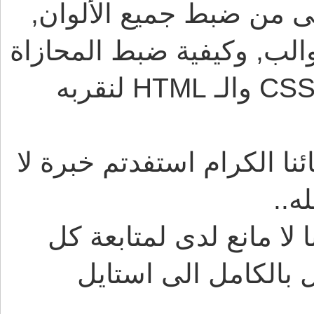
 من ضبط جميع الألوان,
لب, وكيفية ضبط المحازاة
فى الأستايل الجديد من خلال الـ CSS والـ HTML لنقربه
 الكرام استفدتم خبرة لا
ه..
 لا مانع لدى لمتابعة كل
بالكامل الى استايل