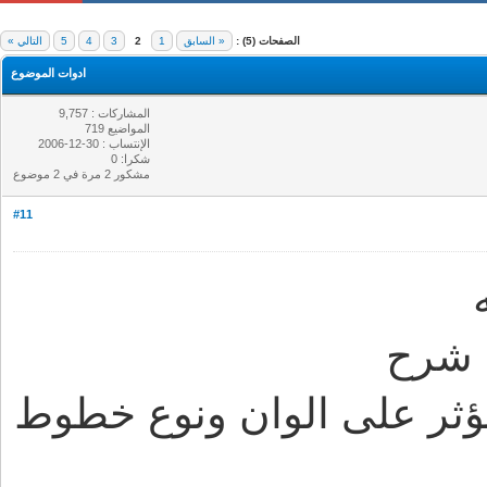
الصفحات (5) :
« السابق
1
2
3
4
5
التالي »
ادوات الموضوع
المشاركات : 9,757
المواضيع 719
الإنتساب : 30-12-2006
شكرا: 0
مشكور 2 مرة في 2 موضوع
#11
 شرح
تؤثر على الوان ونوع خطوط