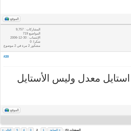
الموقع
المشاركات : 9,757
المواضيع 719
الإنتساب : 30-12-2006
شكرا: 0
مشكور 2 مرة في 2 موضوع
#20
ستايل معدل وليس الأستايل
الموقع
الصفحات (5) :
« السابق
1
2
3
4
5
التالي »