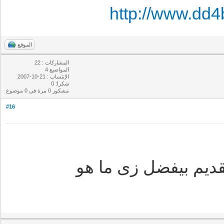
http://www.dd
الموقع
المشاركات : 22
المواضيع 4
الإنتساب : 21-10-2007
شكرا: 0
مشكور 0 مرة في 0 موضوع
#16
قديم بيفضل زى ما هو