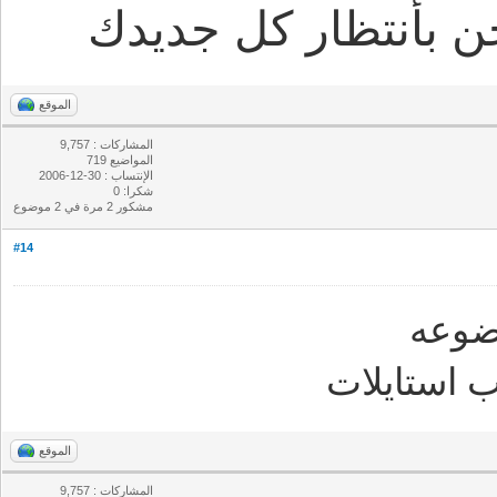
ن بأنتظار كل جديدك
الموقع
المشاركات : 9,757
المواضيع 719
الإنتساب : 30-12-2006
شكرا: 0
مشكور 2 مرة في 2 موضوع
#14
ضوعه
استايلات
الموقع
المشاركات : 9,757