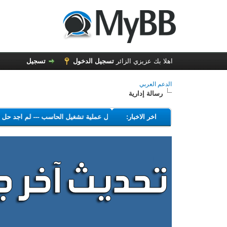
اهلا بك عزيزي الزائر
تسجيل الدخول
تسجيل
الدعم العربي
رسالة إدارية
---
اخر الاخبار:
البرامج التي تهدف إلى تعطيل عملية تشغيل الحاسب
---
لم اجد ح