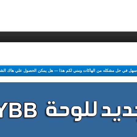
ل سهل في حل مشكله من الهاكات ومني لكم هذا
---
هل يمكن الحصول علي هاك ال