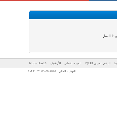
ذا العمل .
نا
الدعم العربى MyBB
العودة للأعلى
الأرشيف
خلاصات RSS
التوقيت الحالي :
2026-08-08, 11:52 AM