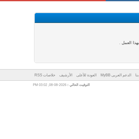
ذا العمل .
نا
الدعم العربى MyBB
العودة للأعلى
الأرشيف
خلاصات RSS
التوقيت الحالي :
2026-08-08, 03:02 PM