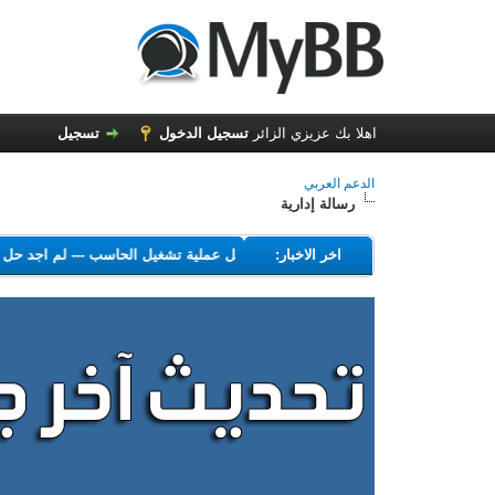
اهلا بك عزيزي الزائر
تسجيل الدخول
تسجيل
الدعم العربي
رسالة إدارية
---
اخر الاخبار:
البرامج التي تهدف إلى تعطيل عملية تشغيل الحاسب
---
لم اجد ح