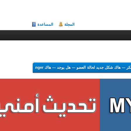
المجلة
المساعدة
لشكر
---
هاك شكل جديد لحالة العضو
---
هل يوجد
---
هاك Theme Color Changer
-