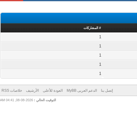
# المشاركات
1
1
1
1
1
إتصل بنا
الدعم العربى MyBB
العودة للأعلى
الأرشيف
خلاصات RSS
التوقيت الحالي :
2026-08-08, 04:41 AM