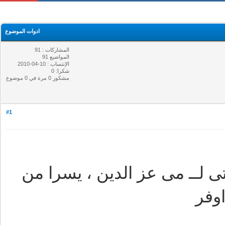
ادوات الموضوع
المشاركات : 91
المواضيع 91
الإنتساب : 10-04-2010
شكرا: 0
مشكور 0 مرة في 0 موضوع
#1
لــ مى عز الدين ، يسرا من
وفر