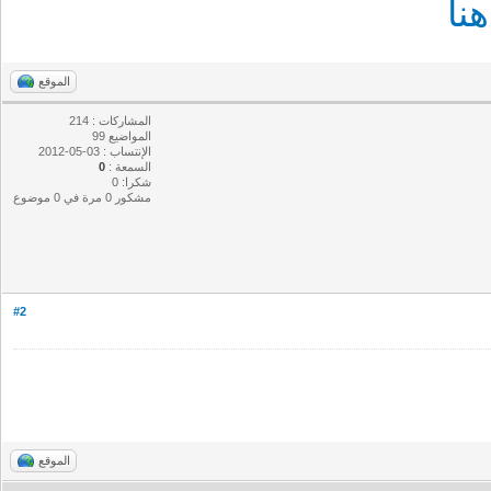
نا
الموقع
المشاركات : 214
المواضيع 99
الإنتساب : 03-05-2012
السمعة :
0
شكرا: 0
مشكور 0 مرة في 0 موضوع
#2
الموقع