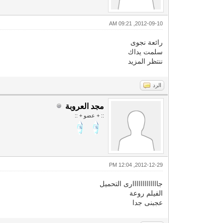
2012-09-10, 09:21 AM
رائعة نجوى
سلمت يداك
ننتظر المزيد
الرد
مجد العروبة
:: + عضو + ::
2012-12-29, 12:04 PM
جااااااااااااارى التحميل
الفيلم روعة
عجبنى جدا