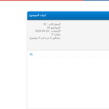
ادوات الموضوع
المشاركات : 91
المواضيع 91
الإنتساب : 10-04-2010
شكرا: 0
مشكور 0 مرة في 0 موضوع
#1