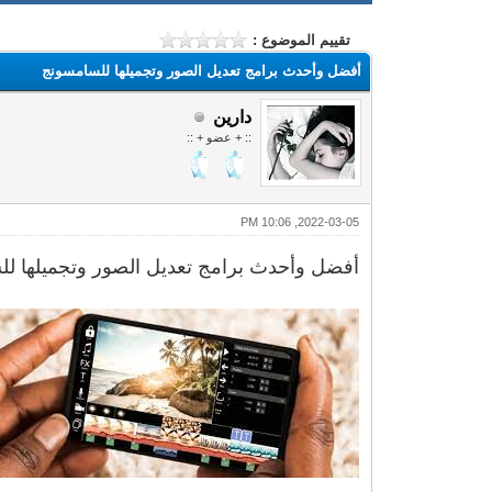
تقييم الموضوع :
أفضل وأحدث برامج تعديل الصور وتجميلها للسامسونج
دارين
:: + عضو + ::
2022-03-05, 10:06 PM
أفضل وأحدث برامج تعديل الصور وتجميلها ل