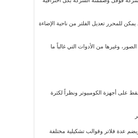
 قبل شركة قوقل وصممته الشركة بكل احترافية
يمكن للمحرر تعديل الفلتر من ناحية الإضاءة
صور، وغيرها من الأدوات التي غالباً ما
ر ولكنها يعمل فقط على أجهزة الكومبيوتر ونظراً لكثرة
ر
يضم عدة فلاتر وقوالب تشكيلية مختلفة