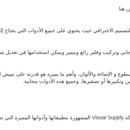
بداع في التصميم الاحترافي حيث يحتوي على جميع الأدوات التي يحتاج
مجاني وتركيب وفلتر رائع ومميز ويمكن استخدامها في تعديل 
وع و الإضاءة والألوان، وأهم ما يميزه هو قدرته على تبييض ال
ن وتكبيرها أو تصغيرها، وجميع هذه الأدوات مجانية.
تطبيق VSCO Cam هو تطبيق من أصدار شركة Visual Supply المشهورة بتطبيقات