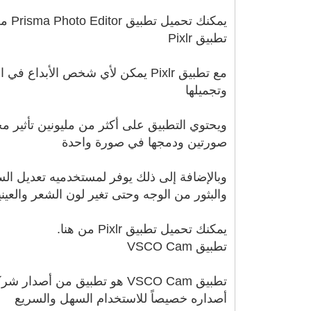
يمكنك تحميل تطبيق Prisma Photo Editor من هنا.
تطبيق Pixlr
مع تطبيق Pixlr يمكن لأي شخص الأ
وتجميلها
ويحتوي التطبيق على أكثر من مليونين تأثير 
صورتين ودمجها في صورة واحدة
وبالإضافة إلى ذلك يوفر لمستخدميه تعديل السط
والبثور من الوجه وحتى تغير لون الشعر والعيني
يمكنك تحميل تطبيق Pixlr من هنا.
تطبيق VSCO Cam
أصداره خصيصاً للاستخدام السهل والسريع