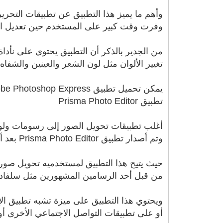
وأهم ما يميز هذا التطبيق عن تطبيقات التحر
وفرت وقت كبير على المستخدم حين تعديل ا
من الجدير بالذكر أن التطبيق يحتوي على نأدا
تغيير الألوان مثل لون الشعر والعينين والشفاه.
يمكن تحميل تطبيق Adobe Photoshop Express من هنا.
تطبيق Prisma Photo Editor
أغلب تطبيقات تحويل الصور إلى رسومات ولوحات
وتم أصدار تطبيق Prisma Photo Editor بعد أن عانى الكثير من هذه المشكلة
حيث يتيح هذا التطبيق لمستخدميه تحويل صور
من قبل أحد الرسامين المشهورين مثل سلفادور
ويحتوي هذا التطبيق على ميزة تشبه تطبيق ا
أو على تطبيقات التواصل الاجتماعي الأخرى أ