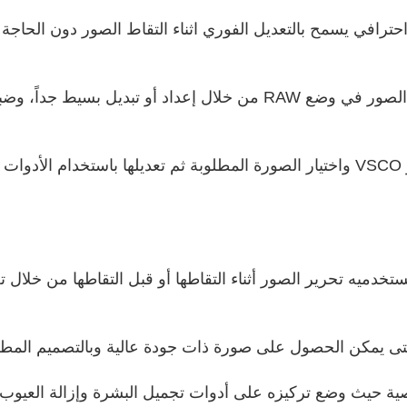
افي يسمح بالتعديل الفوري اثناء التقاط الصور دون الحاجة الى
ة.
خدميه تحرير الصور أثناء التقاطها أو قبل التقاطها من خلال 
 حتى يمكن الحصول على صورة ذات جودة عالية وبالتصميم الم
ة حيث وضع تركيزه على أدوات تجميل البشرة وإزالة العيوب مث