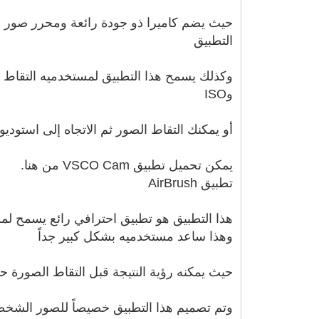
حيث يضم كاميرا ذو جودة رائعة ومحرر صور احتر
التطبيق
وISO
أو يمكنك التقاط الصور ثم الاتجاه إلى استوديو VSCO واختيار الصورة المطلوبة ثم تعديلها باستخدام الأدوات الاحترافية والفلاتر المختلف
يمكن تحميل تطبيق VSCO Cam من هنا.
تطبيق AirBrush
هذا التطبيق هو تطبيق احترافي رائع يسمح لمست
وهذا ساعد مستخدميه بشكل كبير جداً
حيث يمكنه رؤية النتيجة قبل التقاط الصورة
وتم تصميم هذا التطبيق خصيصاً للصور الشخصي