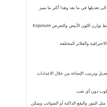
 تعديلها في ما بعد وهذا أكثر ما يميز
وكذلك يسمح هذا التطبيق لمستخدميه التقاط الصور في وضع RAW من خلال إعداد أو تبديل بسيط جداً، وضبط توازن اللون الأبيض والتعرض Exposure
تعديل وترتيب الإضاءة من خلال الاعدادات
طلوب دون أي تعب
ل البثور والبقع الداكنة أو الشوائب ويمكن