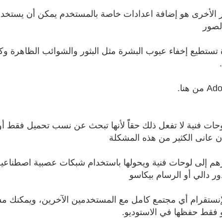
ير الأخرى هو إضافة اعدادات خاصة بالمستخدم يمكن أن يستخدم
لصور
ة تستطيع إخفاء عيوب البشرة مثل البثور والشوائب الظاهرة وكذ
 فنية لا تفعل ذلك حقاًً لأنها تبحث عن نسب تحميل فقط أو ق
هم إلى لوحات فنية ويحولها باستخدام شبكات عصبية اصطناعي
 دالي أو الرسام بيكاسو
لإنستقرام أي مجتمع كامل مع المستخدمين الآخرين، ويمكنك 
و فقط حفظها في الاستوديو.