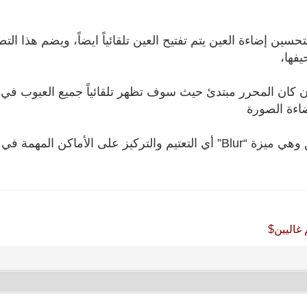
لتحسين إضاءة العين يتم تفتيح العين تلقائياً ايضاً، ويضم هذا ال
فها،
 كان المحرر مبتدئ حيث سوف تظهر تلقائياً جميع العيوب في 
اءة الصورة
اكن المهمة في الصورة. [1
 غاليين$