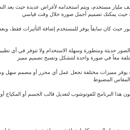
 من قبل أكثر من نصف مليار مستخدم، ويتم استخدامه لأغراض عديدة حيث ي
عه حيث يمكنك تصميم أجمل صورة خلال وقت قياسي
صور حيث كان سابقاً يوفر للمستخدم إضافة التأثيرات فقط، وبع
صور حديثة ومتطورة وسهلة الاستخدام ولا تتوفر في أي تطبي
لفة معاً في صورة واحدة لتتشكل وتصبح تصميم مميز
يث يوفر مميزات مختلفة تجعل عمل أي محرر أو مصمم سهل ومم
المقاس المضبوط
ن هذا البرنامج للفوتوشوب لتعديل قالب الجسم أو المكياج أو