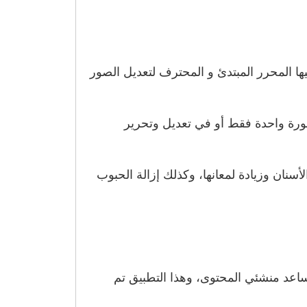
 إليها المحرر المبتدئ و المحترف لتعديل الصور
صورة واحدة فقط أو في تعديل وتحرير
أسنان وزيادة لمعانها، وكذلك إزالة الحبوب
ها وأدواتها المميزة التي تساعد منشئي المحتوى، وهذا التطبيق تم