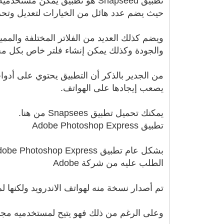
تطبيق Snapseed هو تطبيق يُم
حيث يضم عدد هائل من الخيارات لتعديل وتحري
ويضم كذلك العديد من الفلاتر المختلفة والمم
والجودة وكذلك يمكن إنشاء فلتر خاص بكل م
من الجدير بالذكر أن التطبيق يحتوي على أدوات
يصعب إيجادها على الهواتف.
يمكنك تحميل تطبيق Snapsees من هنا.
تطبيق Adobe Photoshop Express
الطلب عليه من شركة Adobe
تم أصدار نسخة منه لهواتف الاندرويد ولكنها ل
وعلى الرغم من ذلك فهو يتيح لمستخدميه مجم