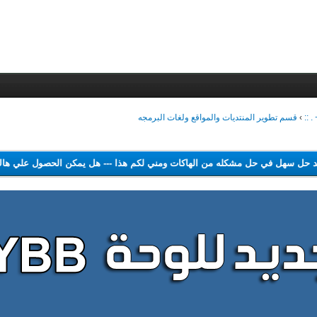
 ::
›
قسم تطوير المنتديات والمواقع ولغات البرمجه
--
لم اجد حل سهل في حل مشكله من الهاكات ومني لكم هذا
---
هل يمكن الحصول 