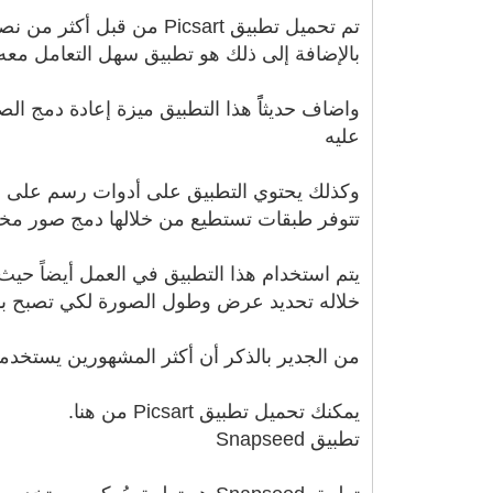
تم تحميل تطبيق Picsart
بالإضافة إلى ذلك هو تطبيق سهل التعامل م
واضاف حديثاًً هذا التطبيق ميزة إعادة دمج ال
عليه
وكذلك يحتوي التطبيق على أدوات رسم على ال
تتوفر طبقات تستطيع من خلالها دمج صور مخت
يتم استخدام هذا التطبيق في العمل أيضاً ح
خلاله تحديد عرض وطول الصورة لكي تصبح ب
من الجدير بالذكر أن أكثر المشهورين يستخدمو
يمكنك تحميل تطبيق Picsart من هنا.
تطبيق Snapseed