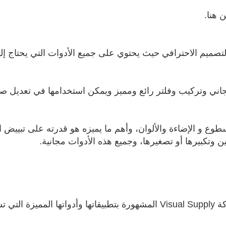
بداع في التصميم الاحترافي حيث يحتوي على جميع الأدوات التي يحتاج
مجاني وتركيب وفلتر رائع ومميز ويمكن استخدامها في تعديل 
وع و الإضاءة والألوان، وأهم ما يميزه هو قدرته على تبييض ال
ن وتكبيرها أو تصغيرها، وجميع هذه الأدوات مجانية.
تطبيق VSCO Cam هو تطبيق من أصدار شركة Visual Supply المشهورة بتطبيقات