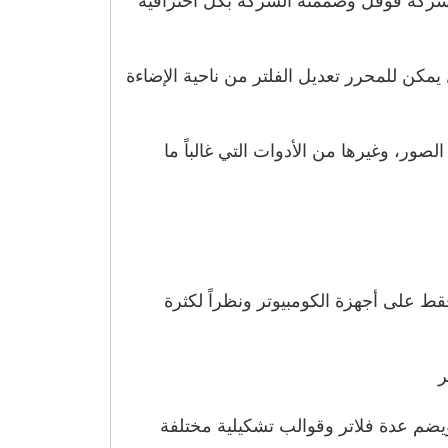
 قبل شركة قوقل وصممته الشركة بكل احترافية
يمكن للمحرر تعديل الفلتر من ناحية الإضاءة
صور، وغيرها من الأدوات التي غالباً ما
ر ولكنها يعمل فقط على أجهزة الكومبيوتر ونظراً لكثرة
ر
يضم عدة فلاتر وقوالب تشكيلية مختلفة