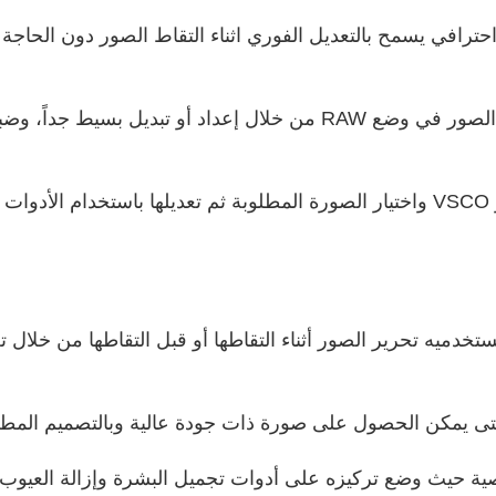
افي يسمح بالتعديل الفوري اثناء التقاط الصور دون الحاجة الى
ة.
خدميه تحرير الصور أثناء التقاطها أو قبل التقاطها من خلال 
 حتى يمكن الحصول على صورة ذات جودة عالية وبالتصميم الم
ة حيث وضع تركيزه على أدوات تجميل البشرة وإزالة العيوب مث