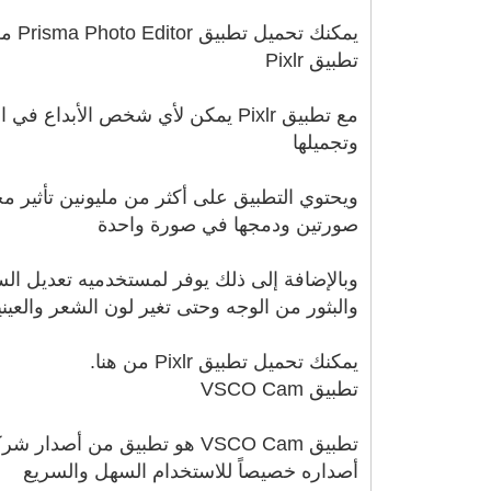
يمكنك تحميل تطبيق Prisma Photo Editor من هنا.
تطبيق Pixlr
مع تطبيق Pixlr يمكن لأي شخص الأ
وتجميلها
ويحتوي التطبيق على أكثر من مليونين تأثير 
صورتين ودمجها في صورة واحدة
وبالإضافة إلى ذلك يوفر لمستخدميه تعديل السط
والبثور من الوجه وحتى تغير لون الشعر والعيني
يمكنك تحميل تطبيق Pixlr من هنا.
تطبيق VSCO Cam
أصداره خصيصاً للاستخدام السهل والسريع