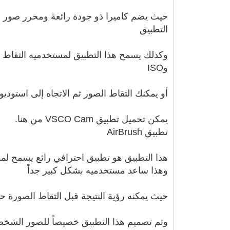
حيث يضم كاميرا ذو جودة رائعة ومحرر صور احتر
التطبيق
وISO
أو يمكنك التقاط الصور ثم الاتجاه إلى استوديو VSCO واختيار الصورة المطلوبة ثم تعديلها باستخدام الأدوات الاحترافية والفلاتر المختلف
يمكن تحميل تطبيق VSCO Cam من هنا.
تطبيق AirBrush
هذا التطبيق هو تطبيق احترافي رائع يسمح لمست
وهذا ساعد مستخدميه بشكل كبير جداً
حيث يمكنه رؤية النتيجة قبل التقاط الصورة
وتم تصميم هذا التطبيق خصيصاً للصور الشخصي