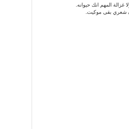
 غزالة المهم انك حيوانه.
ن شعري بقى موكيت.