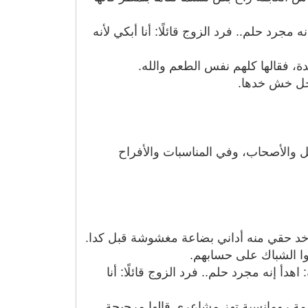
جرد حلم.. فرد الزوج قائلًا: أنا أبكي لأنه
ة، فقالها كلهم نفس الطعم والله.
جل خش خدها.
 والأصحاب، وفي المناسبات والأفراح
 أخد حقي منه أداني بضاعة مغشوشة قبل كدا.
وا الشباك على حسابهم.
أ إنه مجرد حلم.. فرد الزوج قائلًا: أنا
لمة رومانسية تهز مشاعري قالها مرجيحة