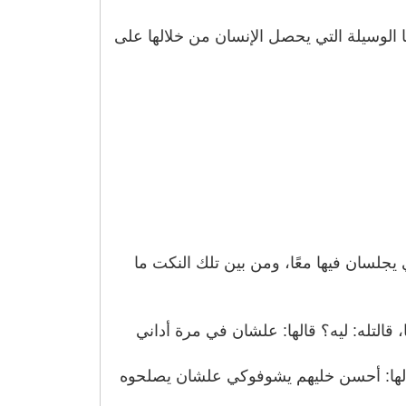
ا الوسيلة التي يحصل الإنسان من خلالها على
 يجلسان فيها معًا، ومن بين تلك النكت ما
التله: ليه؟ قالها: علشان في مرة أداني
الها: أحسن خليهم يشوفوكي علشان يصلحوه