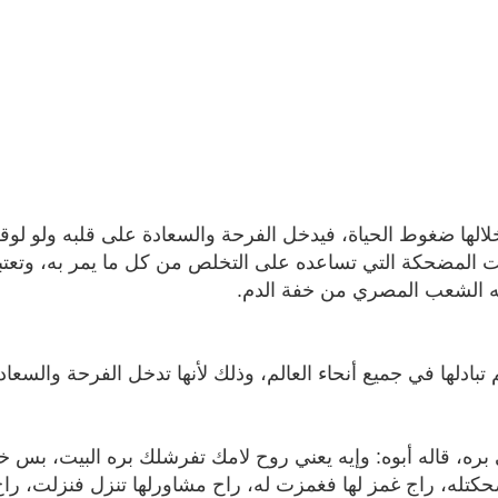
ا ضغوط الحياة، فيدخل الفرحة والسعادة على قلبه ولو لوقت 
 المضحكة التي تساعده على التخلص من كل ما يمر به، وتعتب
ز به الشعب المصري من خفة الدم.
 تبادلها في جميع أنحاء العالم، وذلك لأنها تدخل الفرحة والسع
بره، قاله أبوه: وإيه يعني روح لامك تفرشلك بره البيت، بس خلي
له، راج غمز لها فغمزت له، راح مشاورلها تنزل فنزلت، راح 