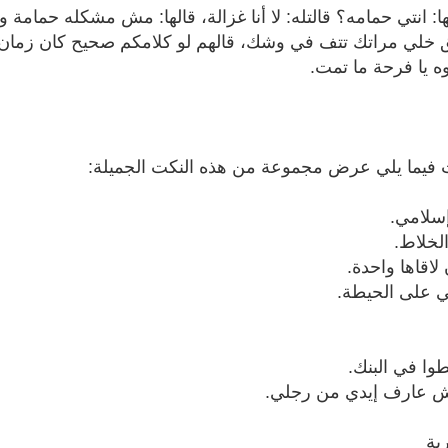
انتي حمامه؟ قالتله: لا أنا غزالة، قالها: مش مشكله حمامة ولا
لق خلي مراتك تتف في وشك، قالهم لو كلامكم صحيح كان زما
ه يا فرحة ما تمت.
ت فيما يلي عرض مجموعة من هذه النكت الجميلة:
إسلامي.
لخلاط.
اقاها واحدة.
ي على الحيطة.
وا في البنك.
مش عارف إيدي من رجلي.
ية