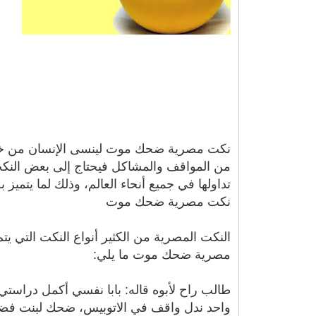
نكت مصرية ضحك موت لينسى الإنسان من خلاله
من المواقف والمشاكل فيحتاج إلى بعض النكت
تداولها في جميع أنحاء العالم، وذلك لما يتمي
نكت مصرية ضحك موت
النكت المصرية من الكثير أنواع النكت التي يتم
مصرية ضحك موت ما يلي:
طالب راح لأبوه قاله: بابا نفسي أكمل دراستي 
واحد ندل واقف في الاتوبيس، ضحك لبنت فضحكت