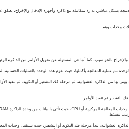
ر، بدارة متكاملة مع ذاكرة وأجهزة الإدخال والإخراج، يطلق عليها اسم SoC، أي وحدة تشغيل ف
 التشفير ثم تنفيذ الأوامر.
تيب تنفيذها.
انات من وحدة الذاكرة العشوائية، تبدأ مرحلة فك التكويد أو التشفير، حيث تستقبل وحد