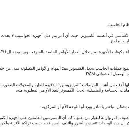
نظام الحاسب.
ز والبرامج.
ع عمليات الحاسب بجعل الكمبيوتر ينفذ المهام والأوامر المطلوبة منه، من خلا
لوصول العشوائي RAM.
ها آلاف من أشباه الموصلات “الترانزيستور” الدقيقة للغاية والمحولات الصغيرة، 
ليات الحسابية والمنطقية، لجعل الكمبيوتر يُنفذ الأوامر المطلوبة منه.
لك تتطلب تنظيف دائم وإزالة للغبار من عليها، كما أن المتمرسين العاملين على أجهزة 
ذكر أن هذه الوحدات تتعرض للضرر والتلف، ليس فقط بسبب تراكم الأتربة ولكن ل