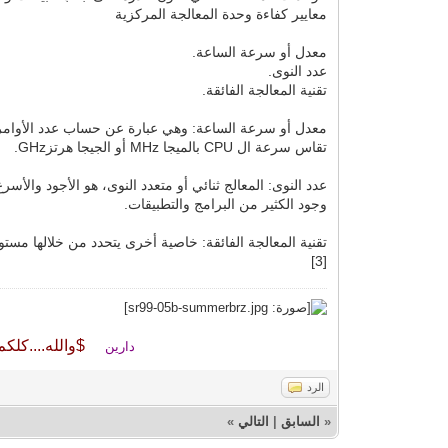
معايير كفاءة وحدة المعالجة المركزية
معدل أو سرعة الساعة.
عدد النوى.
تقنية المعالجة الفائقة.
معدل أو سرعة الساعة: وهي عبارة عن حساب عدد الأوامر ا
تقاس سرعة ال CPU بالميجا MHz أو الجيجا هرتزGHz.
عدد النوى: المعالج ثنائي أو متعدد النوى، هو الأجود والأ
وجود الكثير من البرامج والتطبيقات.
[3]
$والله....كلكم
دارين
الرد
«
السابق
|
التالي
»