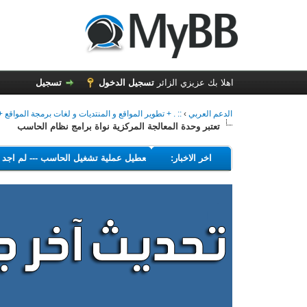
اهلا بك عزيزي الزائر
تسجيل الدخول
تسجيل
الدعم العربي
›
:: . + تطوير المواقع و المنتديات و لغات برمجة المواقع + .
تعتبر وحدة المعالجة المركزية نواة برامج نظام الحاسب
---
اخر الاخبار:
البرامج التي تهدف إلى تعطيل عملية تشغيل الحاسب
---
ل