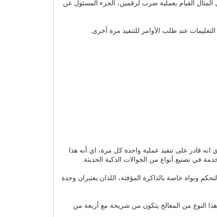
تر للتنفيذ، على سبيل المثال القيام بعملية ضرب لرقمين، الجزء المسئول عن
نواة واحدة أي انه قادر على تنفيذ عملية واحدة كل مرة، اي أنه هذا
دمة في تصنيع أنواع من الجوالات الذكية الحديثة.
 هي الوحدة التي تحتوي على اثنين من النواة في دائرة متكاملة IC، وهي نواة خاصة بالتحكم ونواة خاصة بالذاكرة المؤقتة، اللذان يعتبران وحدة
ية واحدة، أي أن هذا النوع من المعالج يتكون من شريحة مع أربعة من