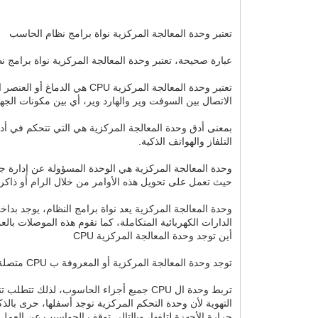
تعتبر وحدة المعالجة المركزية نواة برامج نظام الحاسب
عبارة صحيحة، تعتبر وحدة المعالجة المركزية نواة برامج 
الاتصال بين السوفت وير والهارد وير، أي بين مكونات الجها
التلفاز والهواتف الذكية.
وحدة المعالجة المركزية هي الوحدة المسؤولة عن إدارة جمي
حيث تعمل على تحويل هذه الأوامر من خلال الرام أو ذاكرة ا
وحدة المعالجة المركزية يعد نواة برامج النظام، يوجد بداخل
الدارات الكهربائية المتكاملة، كما تقوم هذه الموصلات بالعم
أين توجد وحدة المعالجة المركزية CPU
توجد وحدة المعالجة المركزية أو المعروفة ب CPU متصلة بشكل مباشر بالماذر بورد أو اللوحة الأم أو المركزية.
تربط وحدة ال CPU جميع أجزاء الحاسوب، لذ
التهوية لأن وحدة التحكم المركزية توجد أسفلها، حرى بال
حرارة الأجهزة لتلفها، وبالتالي توقف الحواسيب عن العمل.