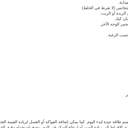
ذابة.
تجانس (لا تفرط في الخلط).
لزبدة أو الزيت.
ان كيك.
مر الوجه الآخر.
 حسب الرغبة.
ز.
سم طاقة جيدة لبدء اليوم. كما يمكن إضافة الفواكه أو العسل لزيادة القيمة الغذ
 الإفراط إلى زيادة الوزن أو ارتفاع السكر في الدم. ينصح باستخدام دقيق القم