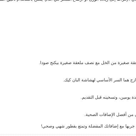
ملعقة صغيرة من الخل مع نصف ملعقة صغيرة بيكنج صودا.
ازج هما السر الأساسي لهشاشة البان كيك.
ة يومين، وتسخينه قبل التقديم.
ني من أفضل الإضافات الصحية.
. جربها مع إضافاتك المفضلة وتمتع بفطور شهي وصحي!