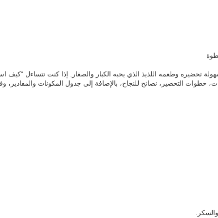
طوة
ولة تحضيره وطعمه اللذيذ الذي يحبه الكبار والصغار. إذا كنت تتساءل “كيف اس
خطوات التحضير، نصائح للنجاح، بالإضافة إلى جدول المكونات والمقادير، وفيدي
والسكر.