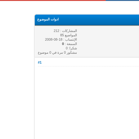
ادوات الموضوع
المشاركات : 212
المواضيع 85
الإنتساب : 18-08-2008
السمعة :
0
شكرا: 0
مشكور 0 مرة في 0 موضوع
#1