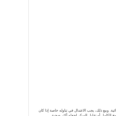
ائية. ومع ذلك، يجب الاعتدال في تناوله خاصة إذا كان
ح الكامل أو تقليل السكر لجعله أكثر صحية.