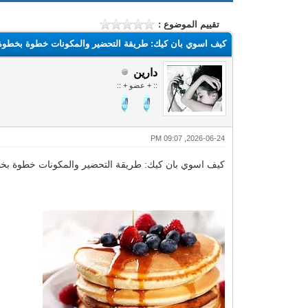
تقييم الموضوع :
كيف اسوي بان كيك: طريقة التحضير والمكونات خطوة بخطوة
دارين
:: + عضو + ::
2026-06-24, 09:07 PM
كيف اسوي بان كيك: طريقة التحضير والمكونات خطوة بخ