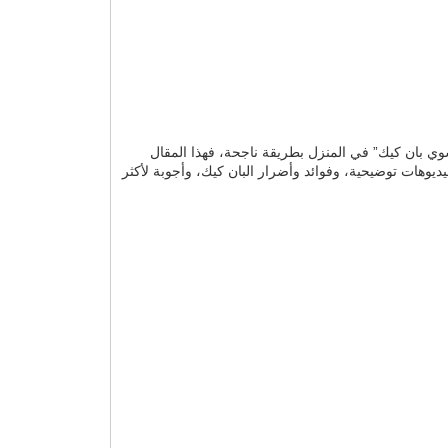
وي بان كيك” في المنزل بطريقة ناجحة، فهذا المقال
وهات توضيحية، وفوائد وأضرار البان كيك، وأجوبة لأكثر