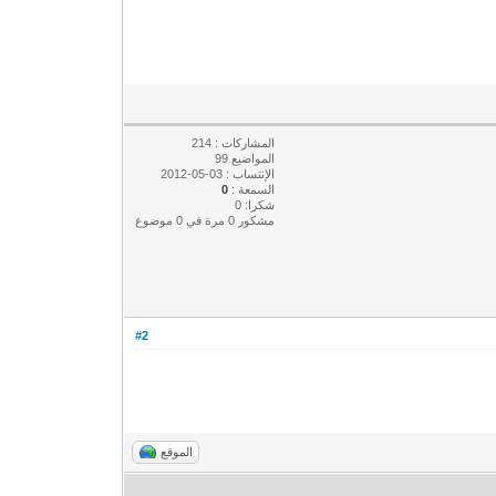
المشاركات : 214
المواضيع 99
الإنتساب : 03-05-2012
السمعة :
0
شكرا: 0
مشكور 0 مرة في 0 موضوع
#2
الموقع