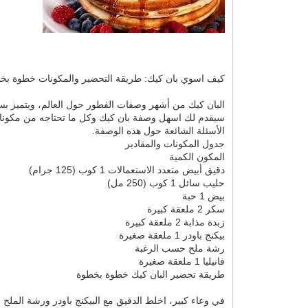
كيف اسوي بان كيك: طريقة التحضير والمكونات خطوة بخ
البان كيك من أشهر وصفات الفطور حول العالم، ويتميز بسه
سيقدم لك اسهل وصفة بان كيك وكل ما تحتاجه من مكونات، 
الأسئلة الشائعة حول هذه الوصفة.
جدول المكونات والمقادير
المكون الكمية
دقيق أبيض متعدد الاستعمالات 1 كوب (125 جرام)
حليب سائل 1 كوب (250 مل)
بيض 1 حبة
سكر 2 ملعقة كبيرة
زبدة مذابة 2 ملعقة كبيرة
بيكنج باودر 1 ملعقة صغيرة
رشة ملح حسب الرغبة
فانيليا 1 ملعقة صغيرة
طريقة تحضير البان كيك خطوة بخطوة
في وعاء كبير، اخلط الدقيق مع البيكنج باودر ورشة الملح 