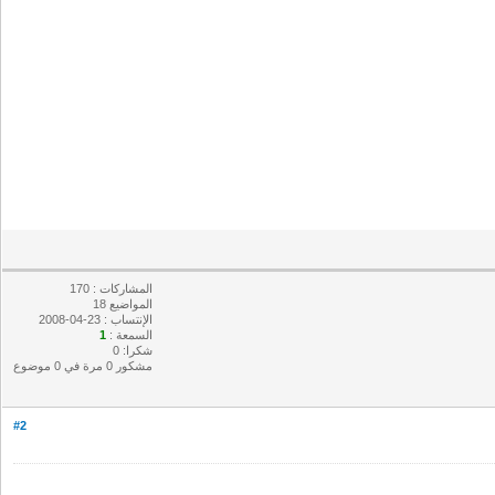
المشاركات : 170
المواضيع 18
الإنتساب : 23-04-2008
السمعة :
1
شكرا: 0
مشكور 0 مرة في 0 موضوع
#2