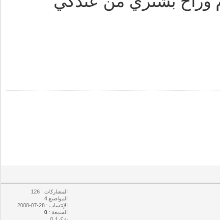
 وراح بشتري من عندكي
المشاركات : 126
المواضيع 4
الإنتساب : 28-07-2008
السمعة :
0
شكرا: 0