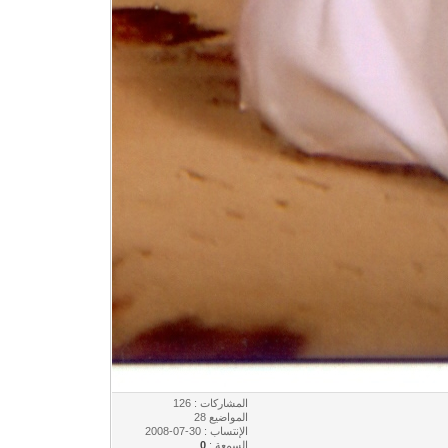
المشاركات : 126
المواضيع 28
الإنتساب : 30-07-2008
السمعة :
0