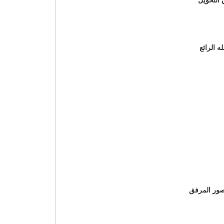
 الرائع