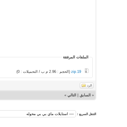
الملفات المرفقة
19.zip
(الحجم : 2.96 م ب / التحميلات : 0)
الرد
«
السابق
|
التالي
»
التنقل السريع :