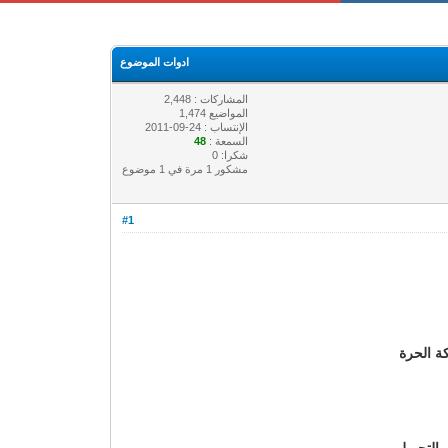
ادوات الموضوع
المشاركات : 2,448
المواضيع 1,474
الإنتساب : 24-09-2011
السمعة :
48
شكرا: 0
مشكور 1 مرة في 1 موضوع
#1
ة الحرة
التحويل