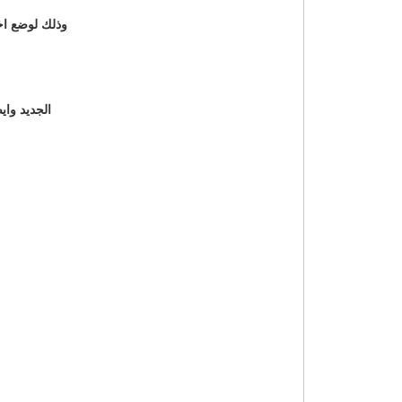
وذلك لوضع اخت
الجديد وايضا بم