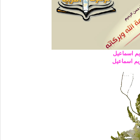
م اسماعيل
م اسماعيل