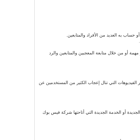
حساب به العديد من الأفراد والمتابعين.
ة أو من خلال متابعة المعجبين والمتابعين والرد
 نشر الفيديوهات التي تنال إعجاب الكثير من المستخدمين عن
من تجلب هذا الربح بجانب المشاهدات العامة للفيديو ويتم هذا من خلال نشر الفيديو على منصة watch المنصة الجديدة أو الخدمة الجديدة التي أتاحتها شركة فيس بوك