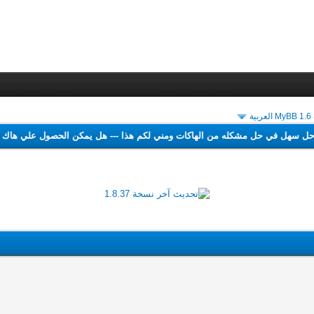
ة
اجد حل سهل في حل مشكله من الهاكات ومني لكم هذا
---
هل يمكن الحصول علي 