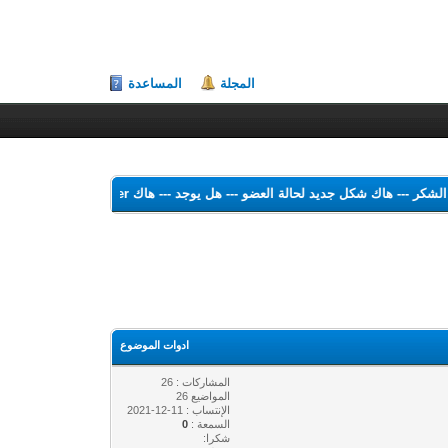
المجلة
المساعدة
هاك الشكر
---
هاك شكل جديد لحالة العضو
---
هل يوجد
---
هاك Theme Color Changer
ادوات الموضوع
المشاركات : 26
المواضيع 26
الإنتساب : 11-12-2021
السمعة :
0
شكرا: