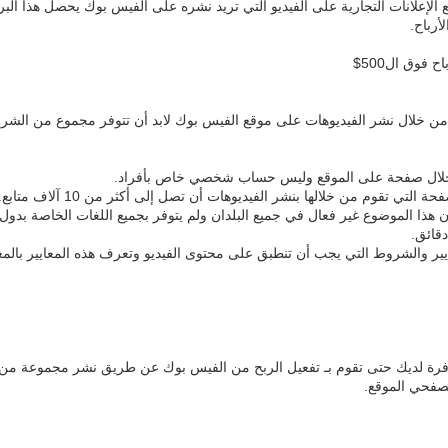
 برنامج Ad Break التي يقوم بوضع الإعلانات التجارية على الفيديو التي تريد نشره على الفيس بوك ي
أرباح.
 فوق ال500$
ح من خلال نشر الفيديوهات على موقع الفيس بوك لابد أن تتوفر مجموع من ال
ن خلال صفحة على الموقع وليس حساب شخصي خاص بأفراد.
ي تقوم من خلالها بنشر الفيديوهات أن تصل إلى أكثر من 10 آلاف متابع.
ا الموضوع غير فعال في جميع البلدان ولم يتوفر بجميع اللغات الخاصة بدول ا
دقائق.
ير والشروط التي يجب أن تنطبق على محتوى الفيديو وتعرف هذه المعايير بالمعايي
فرة لديك حتى تقوم بـ تفعيل الربح من الفيس بوك عن طريق نشر مجموعة من
تصفحي الموقع.