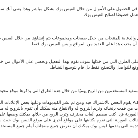
عها في الحصول على الأموال من خلال الفيس بوك بشكل مباشر وهذا يعني أنك 
ل خصيصًا لصالح الفيس بوك.
 والدعاية للمنتجات من خلال صفحات ومجموعات يتم إنشاؤها من خلال الفيس بو
ن أن يحدث هذا على العديد من المواقع وليس الفيس بوك فقط.
 الطرق التي من خلالها سوف نقوم بهذا التفعيل ونحصل على الأموال من خلال ه
وقع للتواصل والتصفح فقط بل قام بتوسيع النشاط.
فيد المستخدمين من الربح يوميًا من خلال هذه الطرق التي يذكرها موقع محيط
 من قمت بإنشائه وتريد الترويج له والانتفاع منه يمكنك أن تقوم بالترويج له 
 الفورية فإذا كنت مصمم ألعاب محترف وتريد الربح من خلالها يمكنك وضعها عل
قالات الفورية التي تقوم بكتابتها على مواقع أخرى على موقع الفيس بوك حيث