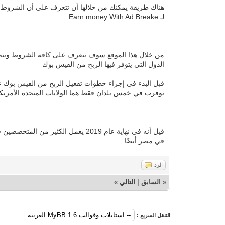
هناك طريقة يمكنك من خلالها أن تتعرف على أن الشروط ال
لـ Earn money With Ad Breake.
من خلال هذا الموقع سوف تتعرف على كافة الشروط وتتحقق
الدول التي يتوفر فيها الربح من الفيس بوك
قبل البدء في إجراء خطوات تفعيل الربح من الفيس بوك عليك 
توفرت في خمس بلدان فقط هما الولايات المتحدة الأمريكية، ا
في مصر أيضًا.
الرد
«
السابق
|
التالي
»
التنقل السريع :