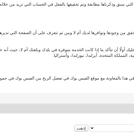
تي سبق وذكرناها مطابقة وتم تحقيقها بالفعل في الحساب التي تريد من خلاله 
 من وجودها وتوافرها لديك أم لا ومن ثم تتعرف على أن الصفحة التي تديرها 
أولًا أن تتأكد ما إذا كانت الخدمة متوفرة في بلدك وبلغتك أم لا، حيث أنه حتى
لمملكة المتحدة، أيرلندا، نيوزلندا، وأستراليا.