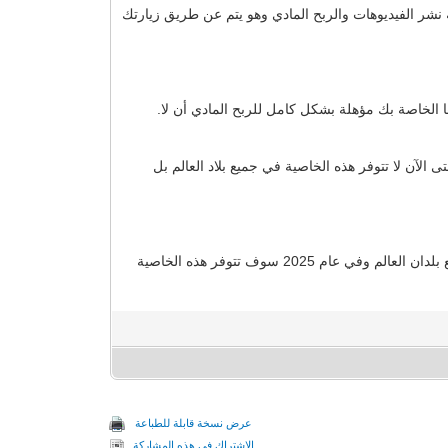
نشر الفيديوهات والربح المادي وهو يتم عن طريق زيارتك
الخاصة بك مؤهلة بشكل كامل للربح المادي أن لا.
 الآن لا تتوفر هذه الخاصية في جميع بلاد العالم بل
قيل أنه في نهاية عام 2019 يعمل الكثير من المتخصصين في هذا بالمعاونة مع موقع الفيس بوك في تفعيل الربح من الفيس بوك في جميع بلدان العالم وفي عام 2025 سوف تتوفر هذه الخاصية
عرض نسخة قابلة للطباعة
الإشتراك في هذه المشاركة