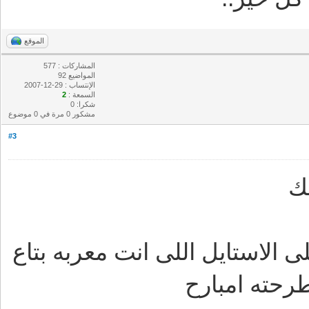
الموقع
المشاركات : 577
المواضيع 92
الإنتساب : 29-12-2007
السمعة :
2
شكرا: 0
مشكور 0 مرة في 0 موضوع
#3
ك
 الاستايل اللى انت معربه بتاع
رحته امبارح