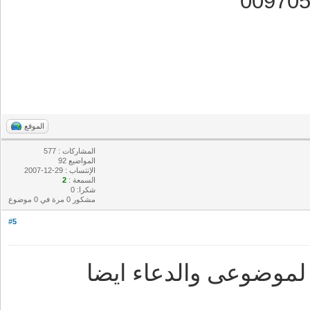
الموقع
المشاركات : 577
المواضيع 92
الإنتساب : 29-12-2007
السمعة :
2
شكرا: 0
مشكور 0 مرة في 0 موضوع
#5
موضوعى والدعاء ايضا