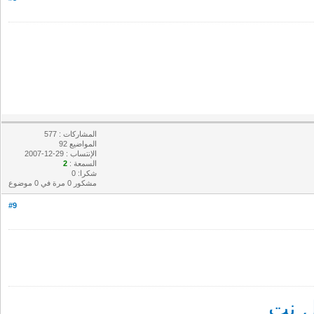
المشاركات : 577
المواضيع 92
الإنتساب : 29-12-2007
السمعة :
2
شكرا: 0
مشكور 0 مرة في 0 موضوع
#9
 نت