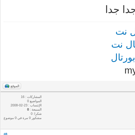
ا جدا
 نت
ل نت
رتال
m
الموقع
المشاركات : 16
المواضيع 0
الإنتساب : 23-02-2008
السمعة :
0
شكرا: 0
مشكور 0 مرة في 0 موضوع
#8