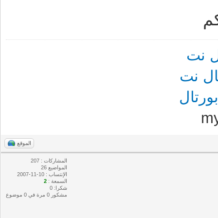
م
 نت
ل نت
رتال
m
الموقع
المشاركات : 207
المواضيع 26
الإنتساب : 10-11-2007
السمعة :
2
شكرا: 0
مشكور 0 مرة في 0 موضوع