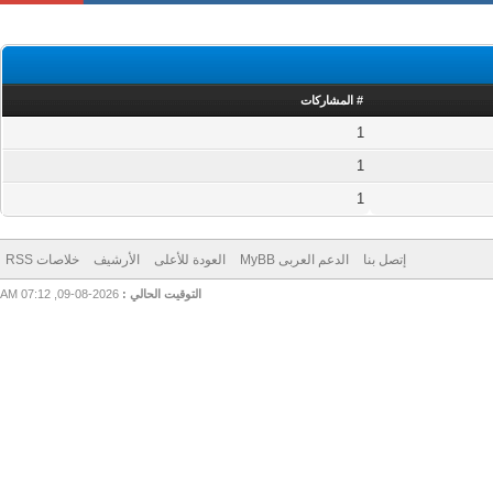
# المشاركات
1
1
1
إتصل بنا
الدعم العربى MyBB
العودة للأعلى
الأرشيف
خلاصات RSS
التوقيت الحالي :
2026-08-09, 07:12 AM