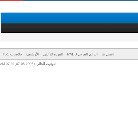
إتصل بنا
الدعم العربى MyBB
العودة للأعلى
الأرشيف
خلاصات RSS
التوقيت الحالي :
2026-08-07, 07:49 AM