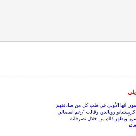
يلى
دسون انها الأولى في قلب كل من صادقتهم
كريستيانو رونالدو، وقالت "رغم انفصالي
وياً ويظهر ذلك من خلال تصرفاته
اته