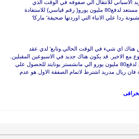
يد الاسباني للانتقال الي صفوفه في الوقت الذي
م قياسي‏)‏ للاستفادة
 ردا علي الانباء التي اوردتها صحيفة‏'‏ ماركا‏'‏
 ليس هناك اي شيء في الوقت الحالي‏.‏وتابع‏'‏ لدي عقد
ع الاخير‏.‏ قد يكون هناك جديد في الاسبوعين المقبلين‏.
للحصول علي
ية فان ريال مدريد اشترط لاتمام الصفقة الاول هو عدم
لخرافى