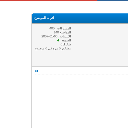
ادوات الموضوع
المشاركات : 400
المواضيع 140
الإنتساب : 06-01-2007
السمعة :
4
شكرا: 0
مشكور 0 مرة في 0 موضوع
#1