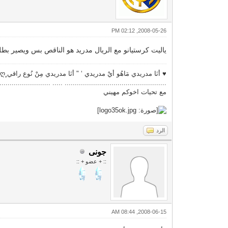
2008-05-26, 02:12 PM
ياليت كرستيانو مع الريال مدريد هو الناقص بس ويصير بطل 
♥ أنَا مدريدي مَاهُو أيْ مدريدي ‘ " أنَا مدريدي مِنْ نُوع راقي ٍღ♥
............................................... ..... ............................
مع تحيات اخوكم مهيني
الرد
جونى
:: + عضو + ::
2008-06-15, 08:44 AM