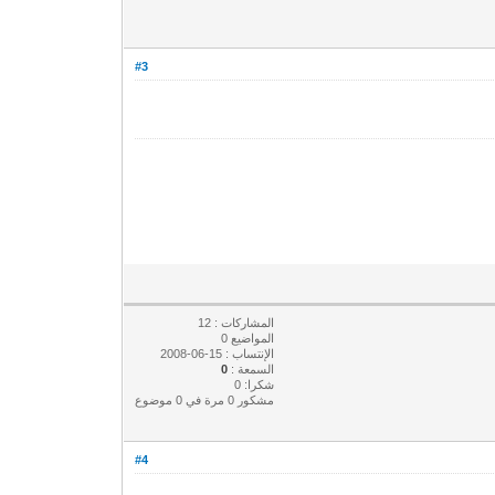
#3
المشاركات : 12
المواضيع 0
الإنتساب : 15-06-2008
السمعة :
0
شكرا: 0
مشكور 0 مرة في 0 موضوع
#4