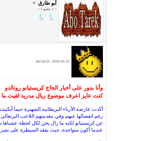
أبو طارق
:: + عضو + ::
2008-05-25, 06:02 AM
وأنا بدور على أخبار الحاج كريستيانو رونالدو
كنت عايز اعرف موضوع ريال مدريد لقيت ما 
أكدت عارضة الأزياء البريطانية الشهيرة جيما أتكين
رغم انفصالها عنهم وفي مقدمتهم اللاعب البرتغالي 
عن كريستيانو لكنه ما زال يحن لكل لحظة عشناها س
عندما أكون متواجدة، حيث يفقد السيطرة على تصرف