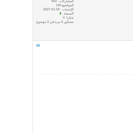
المشاركات : 400
المواضيع 140
الإنتساب : 06-01-2007
السمعة :
4
شكرا: 0
مشكور 0 مرة في 0 موضوع
#2