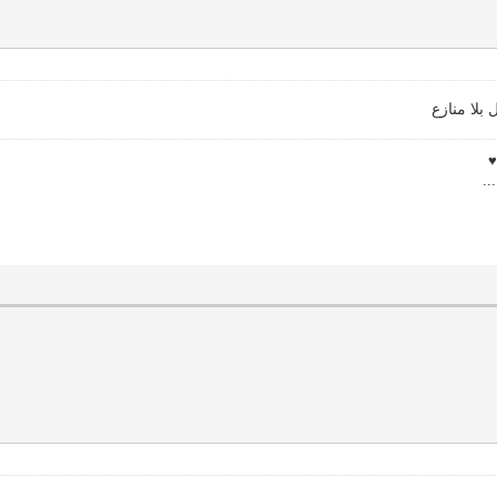
بلا منازع
...