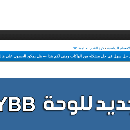
لاقسام الرياضية
›
كرة القدم العالمية
-
لم اجد حل سهل في حل مشكله من الهاكات ومني لكم هذا
---
هل يمكن الحصول ع